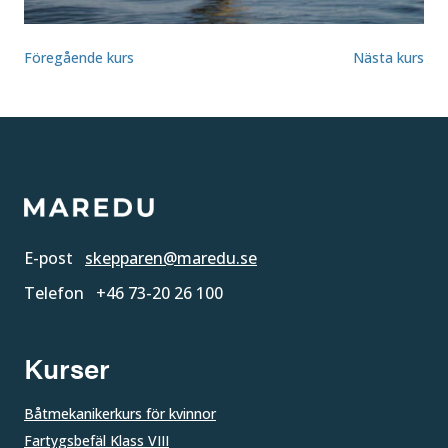
Föregående kurs
Nästa kurs
E-post
skepparen@maredu.se
Telefon
+46 73-20 26 100
Kurser
Båtmekanikerkurs för kvinnor
Fartygsbefäl Klass VIII