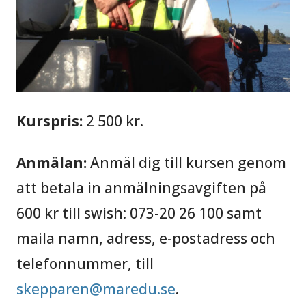
Kurspris:
2 500 kr.
Anmälan:
Anmäl dig till kursen genom
att betala in anmälningsavgiften på
600 kr till swish: 073-20 26 100 samt
maila namn, adress, e-postadress och
telefonnummer, till
skepparen@maredu.se
.