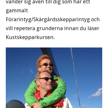
vänder sig även till dig som har ett
gammalt
Förarintyg/Skärgårdsskepparintyg och
vill repetera grunderna innan du läser
Kustskepparkursen.