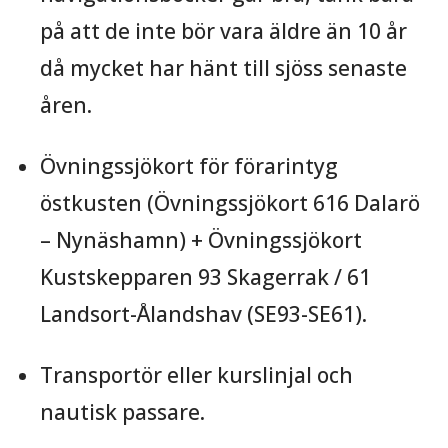
på att de inte bör vara äldre än 10 år
då mycket har hänt till sjöss senaste
åren.
Övningssjökort för förarintyg
östkusten (Övningssjökort 616 Dalarö
– Nynäshamn) + Övningssjökort
Kustskepparen 93 Skagerrak / 61
Landsort-Ålandshav (SE93-SE61).
Transportör eller kurslinjal och
nautisk passare.