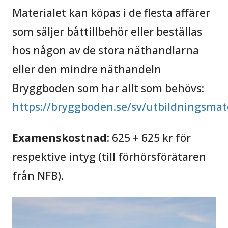
Materialet kan köpas i de flesta affärer
som säljer båttillbehör eller beställas
hos någon av de stora näthandlarna
eller den mindre näthandeln
Bryggboden som har allt som behövs:
https://bryggboden.se/sv/utbildningsmate
Examenskostnad
: 625 + 625 kr för
respektive intyg (till förhörsförätaren
från NFB).