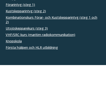
Förarintyg (steg 1)
Kustskepparintyg (steg 2)
Kombinationskurs Förar- och Kustskepparintyg (steg 1 och
2)
Utsjöskepparekurs (steg 3)
VHF/SRC-kurs (maritim radiokommunikation)
Knopskola
Första hjälpen och HLR utbildning