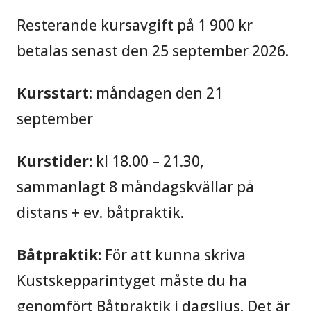
Resterande kursavgift på 1 900 kr
betalas senast den 25 september 2026.
Kursstart
: måndagen den 21
september
Kurstider:
kl 18.00 – 21.30,
sammanlagt 8 måndagskvällar på
distans + ev. båtpraktik.
Båtpraktik:
För att kunna skriva
Kustskepparintyget måste du ha
genomfört Båtpraktik i dagsljus. Det är