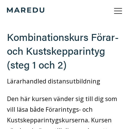
Kombinationskurs Förar-
och Kustskepparintyg
(steg 1 och 2)
Lärarhandled distansutbildning
Den här kursen vänder sig till dig som
vill läsa både Förarintygs- och
Kustskepparintygskurserna. Kursen