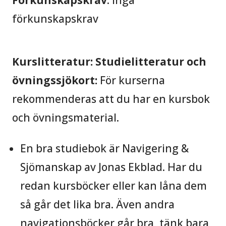
förkunskapskrav
Kurslitteratur:
Studielitteratur och
övningssjökort:
För kurserna
rekommenderas att du har en kursbok
och övningsmaterial.
En bra studiebok är Navigering &
Sjömanskap av Jonas Ekblad. Har du
redan kursböcker eller kan låna dem
så går det lika bra. Även andra
navigationsböcker går bra, tänk bara